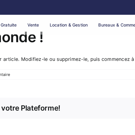
 Gratuite
Vente
Location & Gestion
Bureaux & Comm
monde !
 article. Modifiez-le ou supprimez-le, puis commencez à 
taire
 votre Plateforme!