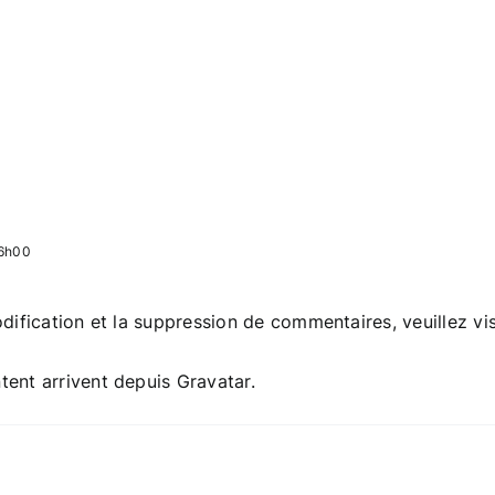
16h00
dification et la suppression de commentaires, veuillez vi
tent arrivent depuis
Gravatar
.